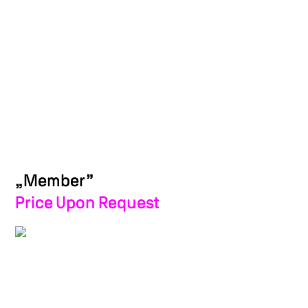
„Member”
Price Upon Request