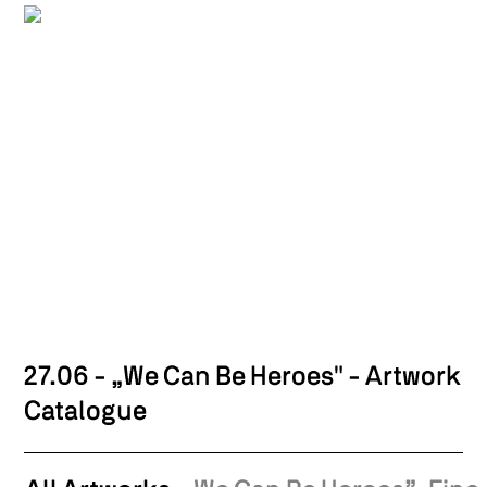
27.06 - „We Can Be Heroes" - Artwork
Catalogue