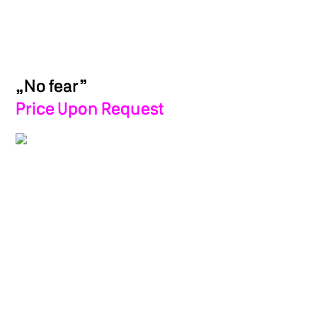
„No fear”
Price Upon Request