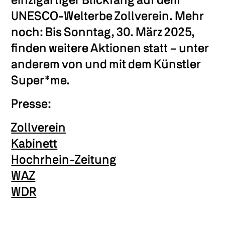
einzigartiger Blickfang auf dem
UNESCO-Welterbe Zollverein. Mehr
noch: Bis Sonntag, 30. März 2025,
finden weitere Aktionen statt – unter
anderem von und mit dem Künstler
Super*me.
Presse:
Zollverein
Kabinett
Hochrhein-Zeitung
WAZ
WDR