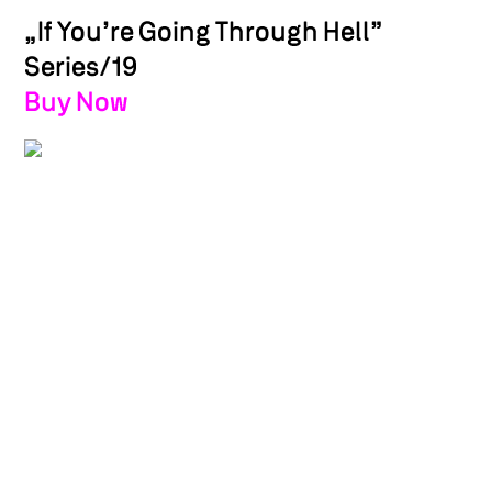
„If You’re Going Through Hell”
Series/19
Buy Now