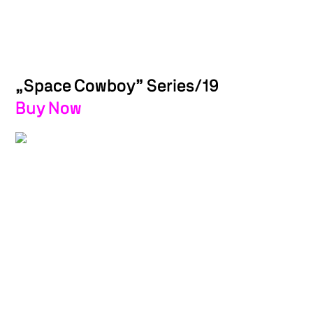
„Space Cowboy” Series/19
Buy Now