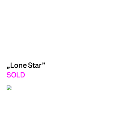
„Lone Star”
SOLD