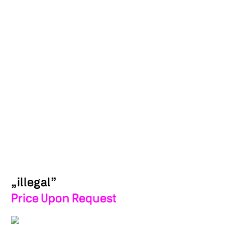
„illegal”
Price Upon Request