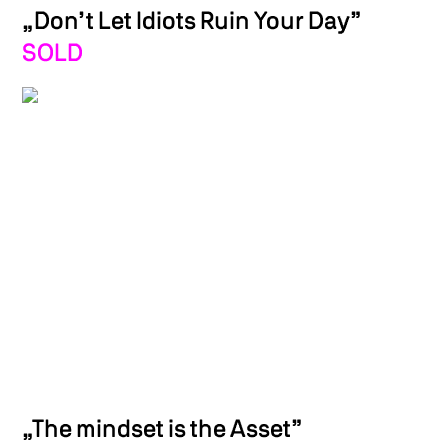
„Don’t Let Idiots Ruin Your Day”
SOLD
„The mindset is the Asset”