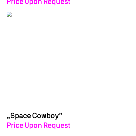
Price Upon Request
„Space Cowboy”
Price Upon Request