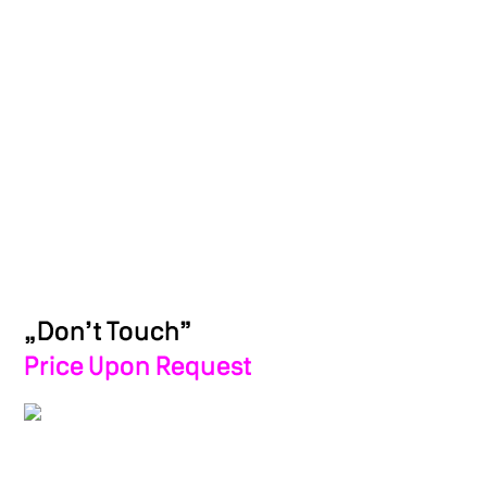
„Don’t Touch”
Price Upon Request