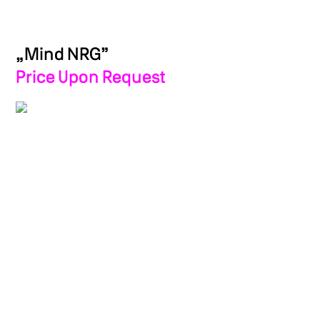
„Mind NRG”
Price Upon Request