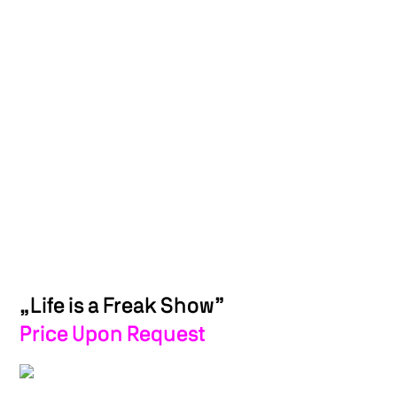
„Life is a Freak Show”
Price Upon Request