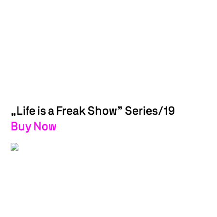
„Life is a Freak Show” Series/19
Buy Now