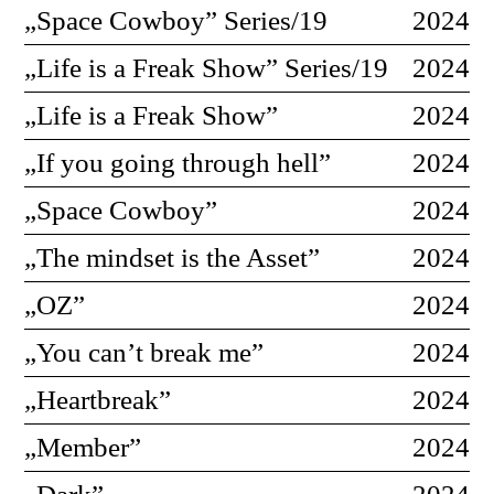
„Space Cowboy” Series/19
2024
„Life is a Freak Show” Series/19
2024
„Life is a Freak Show”
2024
„If you going through hell”
2024
„Space Cowboy”
2024
„The mindset is the Asset”
2024
„OZ”
2024
„You can’t break me”
2024
„Heartbreak”
2024
„Member”
2024